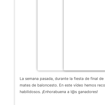
La semana pasada, durante la fiesta de final d
mates de baloncesto. En este vídeo hemos reco
habilidosos. ¡Enhorabuena a l@s ganadores!