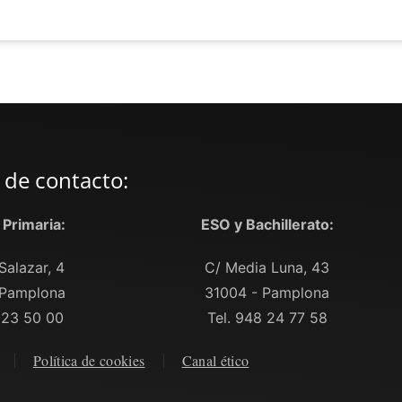
 de contacto:
y Primaria:
ESO y Bachillerato:
Salazar, 4
C/ Media Luna, 43
 Pamplona
31004 - Pamplona
 23 50 00
Tel. 948 24 77 58
Política de cookies
Canal ético