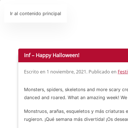
Ir al contenido principal
Inf – Happy Halloween!
Escrito en
1 noviembre, 2021
. Publicado en
Fest
Monsters, spiders, skeletons and more scary c
danced and roared. What an amazing week! We 
Monstruos, arañas, esqueletos y más criaturas e
rugieron. ¡Qué semana más divertida! ¡Os desea