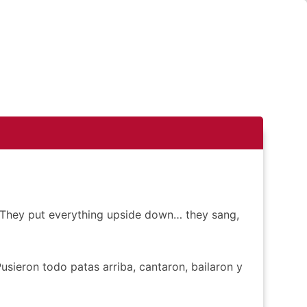
 They put everything upside down… they sang,
sieron todo patas arriba, cantaron, bailaron y