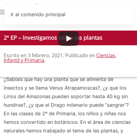
Ir al contenido principal
2º EP – Investigamos sobre las plantas
Escrito en
3 febrero, 2021
. Publicado en
Ciencias
,
Infantil y Primaria
.
¿Sabíais que hay una planta que se alimenta de
insectos y se llama Venus Atrapamoscas?, ¿y que los
Lirios del Amazonas pueden soportar hasta 40 kg sin
hundirse?, ¿y que el Drago milenario puede “sangrar”?
En las clases de 2º de Primaria, los niños y niñas nos
hemos convertido en botánicos. En el área de ciencias
naturales hemos trabajado el tema de las plantas, y