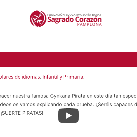
olares de idiomas
,
Infantil y Primaria
.
hacer nuestra famosa Gynkana Pirata en este día tan espec
vídeos os vamos explicando cada prueba. ¿Seréis capaces d
! ¡SUERTE PIRATAS!