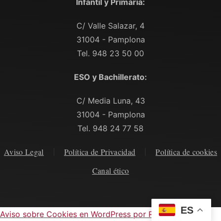
Infantil y Primaria:
C/ Valle Salazar, 4
31004 - Pamplona
Tel. 948 23 50 00
ESO y Bachillerato:
C/ Media Luna, 43
31004 - Pamplona
Tel. 948 24 77 58
Aviso Legal
Política de Privacidad
Política de cookies
Canal ético
ES
Aviso sobre Cookies en WordPress por Real Cookie