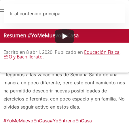
Ir al contenido principal
Resumen #YoMeMuevoEnCasa
Escrito en
8 abril, 2020
. Publicado en
Educación Física
,
ESO y Bachillerato
.
Llegamos a las vacaciones de Semana Santa de una
manera un poco diferente, pero este confinamiento nos
ha permitido descubrir nuevas posibilidades de
ejercicios diferentes, con poco espacio y en familia. No
olvides seguir activo en estos días.
#YoMeMuevoEnCasa
#YoEntrenoEnCasa