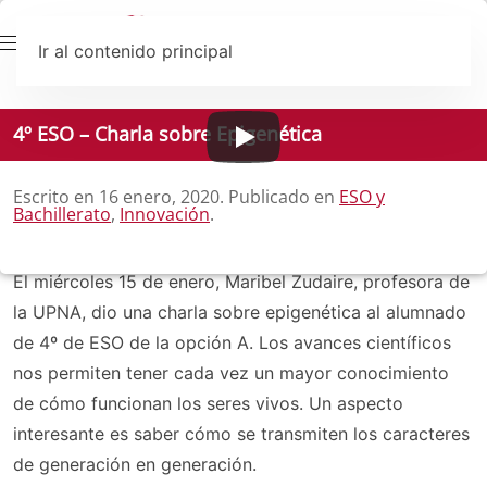
Ir al contenido principal
4º ESO – Charla sobre Epigenética
Escrito en
16 enero, 2020
. Publicado en
ESO y
Bachillerato
,
Innovación
.
El miércoles 15 de enero, Maribel Zudaire, profesora de
la UPNA, dio una charla sobre epigenética al alumnado
de 4º de ESO de la opción A. Los avances científicos
nos permiten tener cada vez un mayor conocimiento
de cómo funcionan los seres vivos. Un aspecto
interesante es saber cómo se transmiten los caracteres
de generación en generación.