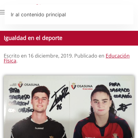
Ir al contenido principal
Igualdad en el deporte
Escrito en
16 diciembre, 2019
. Publicado en
Educación
Física
.