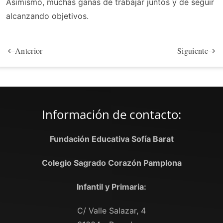
Asimismo, muchas ganas de trabajar juntos y de seguir
alcanzando objetivos.
Anterior
Siguiente
Información de contacto:
Fundación Educativa Sofía Barat
Colegio Sagrado Corazón Pamplona
Infantil y Primaria:
C/ Valle Salazar, 4