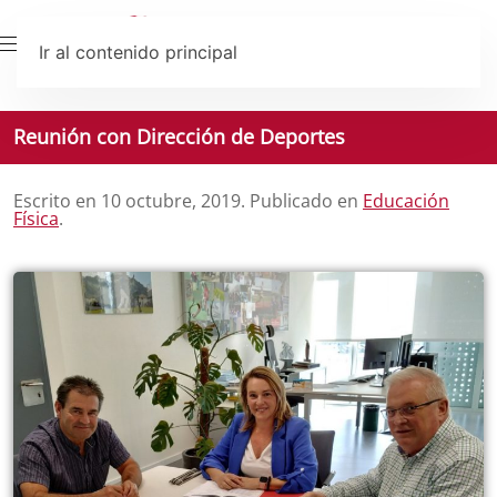
Ir al contenido principal
Reunión con Dirección de Deportes
Escrito en
10 octubre, 2019
. Publicado en
Educación
Física
.