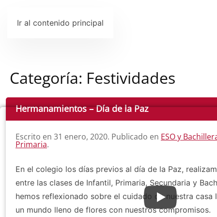
Ir al contenido principal
Categoría:
Festividades
Hermanamientos – Día de la Paz
Escrito en
31 enero, 2020
. Publicado en
ESO y Bachiller
Primaria
.
En el colegio los días previos al día de la Paz, realiz
entre las clases de Infantil, Primaria, Secundaria y Bach
hemos reflexionado sobre el cuidado de nuestra casa 
un mundo lleno de flores con nuestros compromisos.