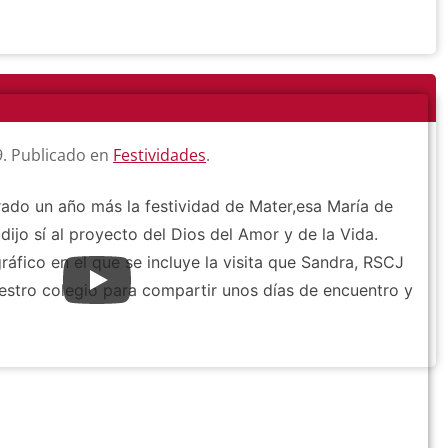
9
. Publicado en
Festividades
.
do un año más la festividad de Mater,esa María de
ijo sí al proyecto del Dios del Amor y de la Vida.
ráfico en el que se incluye la visita que Sandra, RSCJ
uestro colegio para compartir unos días de encuentro y