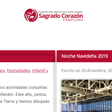
Noche Navideña 2019
ato
,
Festividades
,
Infantil y
Escrito en
20 diciembre, 2
amos actividades conjuntas
illerato. Este año, juntos,
la Tierra y hemos dibujado