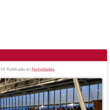
019
. Publicado en
Festividades
.