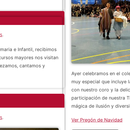
es
.
aria e Infantil, recibimos
cursos mayores nos visitan
 rezamos, cantamos y
Ayer celebramos en el col
muy especial que incluye l
con nuestro coro y la del
participación de nuestra 
mágica de ilusión y diversi
es
.
Ver Pregón de Navidad