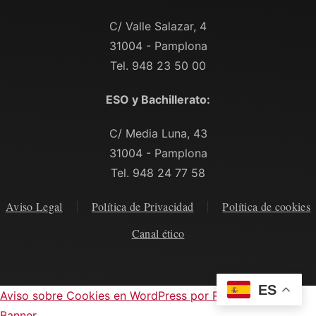
C/ Valle Salazar, 4
31004 - Pamplona
Tel. 948 23 50 00
ESO y Bachillerato:
C/ Media Luna, 43
31004 - Pamplona
Tel. 948 24 77 58
Aviso Legal
Política de Privacidad
Política de cookies
Canal ético
ES
Aviso sobre Cookies en WordPress por Real Cookie
Banner