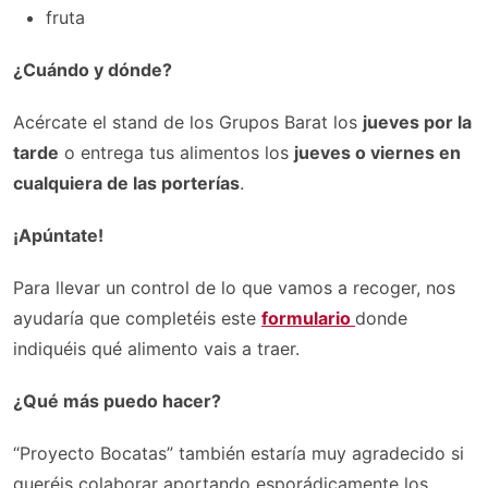
fruta
¿Cuándo y dónde?
Acércate el stand de los Grupos Barat los
jueves por la
tarde
o entrega tus alimentos los
jueves o viernes en
cualquiera de las porterías
.
¡Apúntate!
Para llevar un control de lo que vamos a recoger, nos
ayudaría que completéis este
formulario
donde
indiquéis qué alimento vais a traer.
¿Qué más puedo hacer?
“Proyecto Bocatas” también estaría muy agradecido si
queréis colaborar aportando esporádicamente los