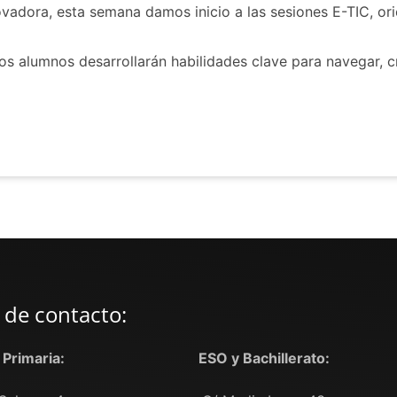
dora, esta semana damos inicio a las sesiones E-TIC, orie
los alumnos desarrollarán habilidades clave para navegar, 
 de contacto:
y Primaria:
ESO y Bachillerato: