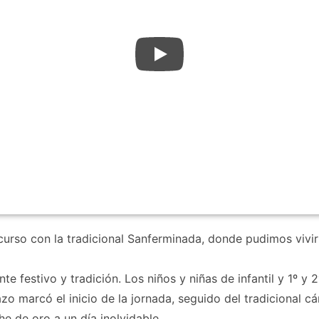
 curso con la tradicional Sanferminada, donde pudimos vi
te festivo y tradición. Los niños y niñas de infantil y 1º y
zo marcó el inicio de la jornada, seguido del tradicional cá
he de oro a un día inolvidable.