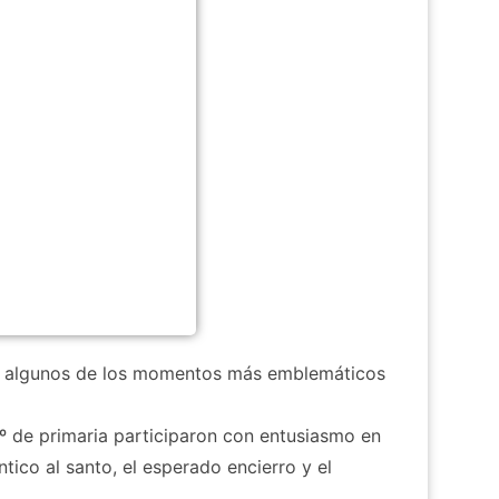
vir algunos de los momentos más emblemáticos
 2º de primaria participaron con entusiasmo en
ntico al santo, el esperado encierro y el