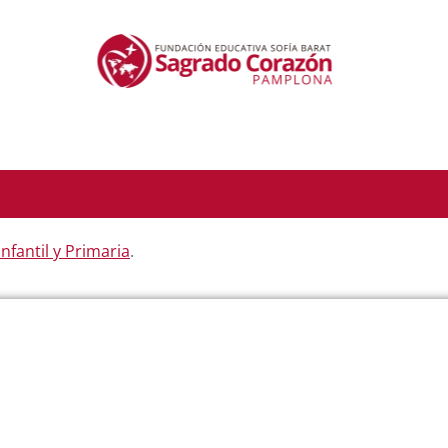
Infantil y Primaria
.