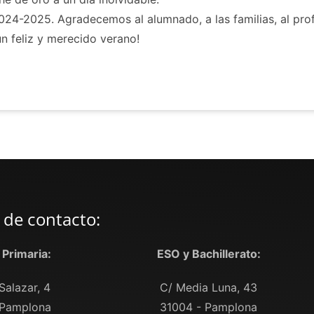
024-2025. Agradecemos al alumnado, a las familias, al pro
n feliz y merecido verano!
 de contacto:
y Primaria:
ESO y Bachillerato:
Salazar, 4
C/ Media Luna, 43
 Pamplona
31004 - Pamplona