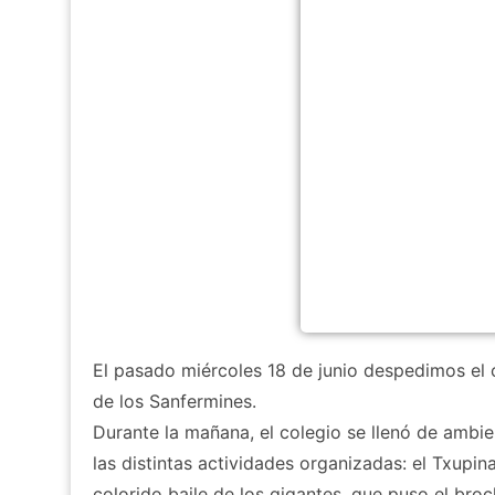
El pasado miércoles 18 de junio despedimos el
de los Sanfermines.
Durante la mañana, el colegio se llenó de ambien
las distintas actividades organizadas: el Txupina
colorido baile de los gigantes, que puso el broc