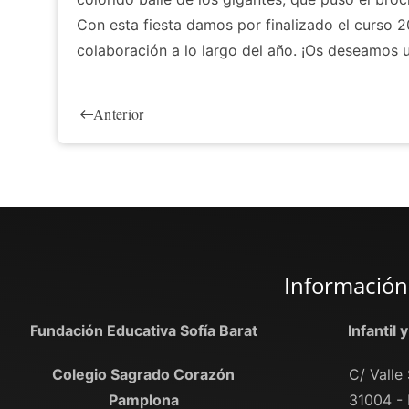
Con esta fiesta damos por finalizado el curso 2
colaboración a lo largo del año. ¡Os deseamos u
Anterior
Información
Fundación Educativa Sofía Barat
Infantil 
Colegio Sagrado Corazón
C/ Valle 
Pamplona
31004 -