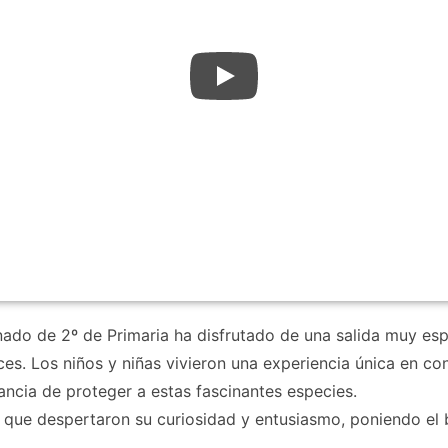
nado de 2º de Primaria ha disfrutado de una salida muy esp
es. Los niños y niñas vivieron una experiencia única en co
ancia de proteger a estas fascinantes especies.
 que despertaron su curiosidad y entusiasmo, poniendo el b