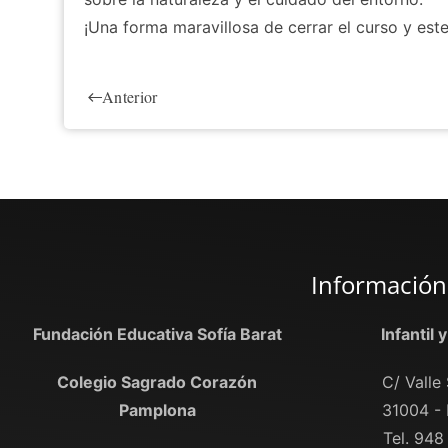
¡Una forma maravillosa de cerrar el curso y est
Anterior
Información
Fundación Educativa Sofía Barat
Infantil 
Colegio Sagrado Corazón
C/ Valle 
Pamplona
31004 -
Tel. 948