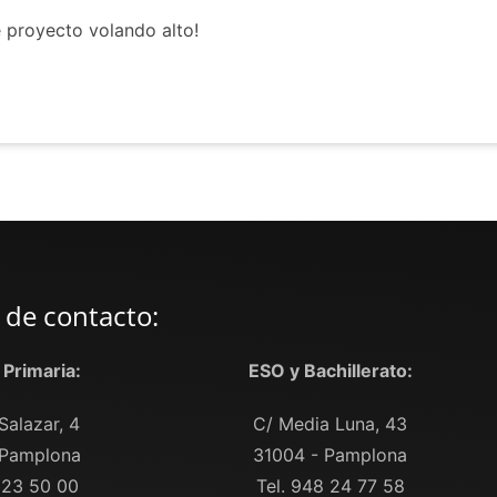
e proyecto volando alto!
 de contacto:
y Primaria:
ESO y Bachillerato:
Salazar, 4
C/ Media Luna, 43
 Pamplona
31004 - Pamplona
 23 50 00
Tel. 948 24 77 58