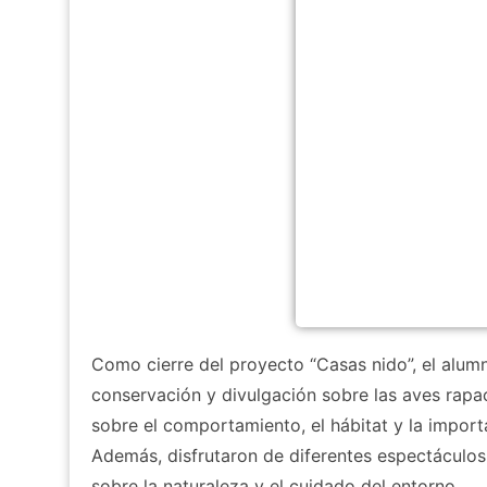
Como cierre del proyecto “Casas nido”, el alum
conservación y divulgación sobre las aves rapac
sobre el comportamiento, el hábitat y la import
Además, disfrutaron de diferentes espectáculos
sobre la naturaleza y el cuidado del entorno.