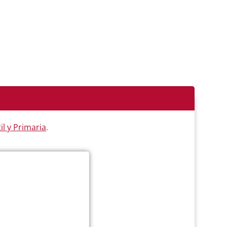
il y Primaria
.