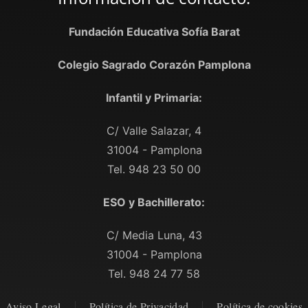
Fundación Educativa Sofía Barat
Colegio Sagrado Corazón Pamplona
Infantil y Primaria:
C/ Valle Salazar, 4
31004 - Pamplona
Tel. 948 23 50 00
ESO y Bachillerato:
C/ Media Luna, 43
31004 - Pamplona
Tel. 948 24 77 58
Aviso Legal
Política de Privacidad
Política de cookies