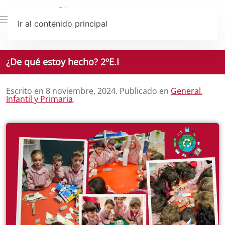
Ir al contenido principal
¿De qué estoy hecho? 2ºE.I
Escrito en
8 noviembre, 2024
. Publicado en
General
,
Infantil y Primaria
.