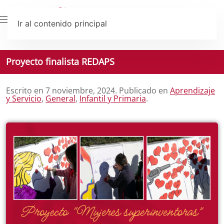
Ir al contenido principal
Proyecto finalista REDAPS
Escrito en
7 noviembre, 2024
. Publicado en
Aprendizaje
y Servicio
,
General
,
Infantil y Primaria
.