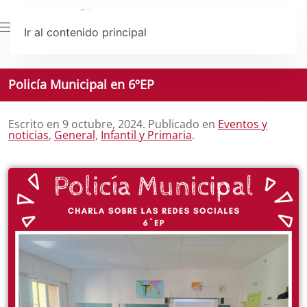
Ir al contenido principal
Policía Municipal en 6ºEP
Escrito en
9 octubre, 2024
. Publicado en
Eventos y
noticias
,
General
,
Infantil y Primaria
.