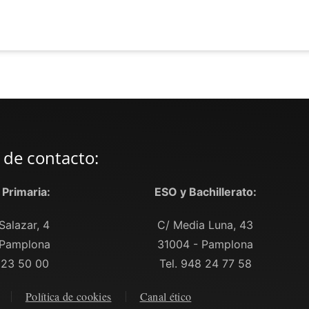
 de contacto:
y Primaria:
ESO y Bachillerato:
Salazar, 4
C/ Media Luna, 43
 Pamplona
31004 - Pamplona
 23 50 00
Tel. 948 24 77 58
Política de cookies
Canal ético