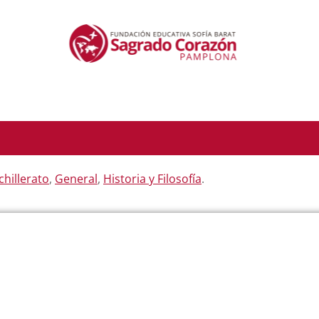
chillerato
,
General
,
Historia y Filosofía
.