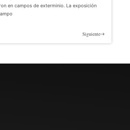
ron en campos de exterminio. La exposición
 campo
Siguiente