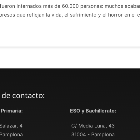
 fueron internados más de 60.000 personas: muchos acaba
resos que reflejan la vida, el sufrimiento y el horror en el
 de contacto:
y Primaria:
ESO y Bachillerato:
Salazar, 4
C/ Media Luna, 43
 Pamplona
31004 - Pamplona