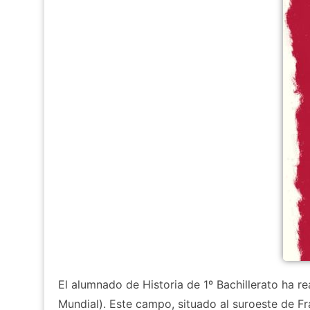
El alumnado de Historia de 1º Bachillerato ha r
Mundial). Este campo, situado al suroeste de Fra