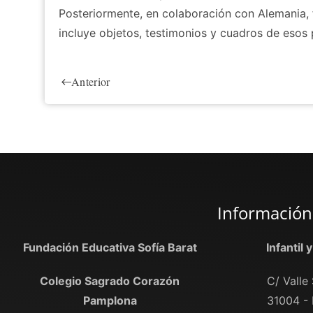
Posteriormente, en colaboración con Alemania,
incluye objetos, testimonios y cuadros de esos p
Anterior
Información
Fundación Educativa Sofía Barat
Infantil 
Colegio Sagrado Corazón
C/ Valle 
Pamplona
31004 -