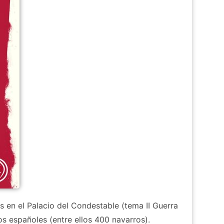
s en el Palacio del Condestable (tema II Guerra
dos españoles (entre ellos 400 navarros).