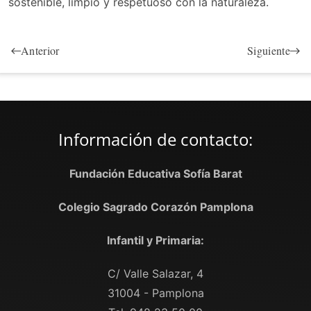
sostenible, limpio y respetuoso con la naturaleza.
Anterior
Siguiente
Información de contacto:
Fundación Educativa Sofía Barat
Colegio Sagrado Corazón Pamplona
Infantil y Primaria:
C/ Valle Salazar, 4
31004 - Pamplona