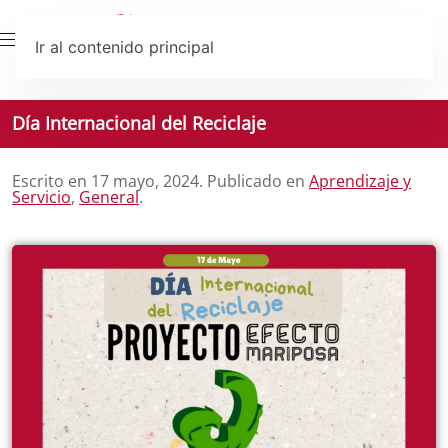
Ir al contenido principal
Día Internacional del Reciclaje
Escrito en
17 mayo, 2024
. Publicado en
Aprendizaje y
Servicio
,
General
.