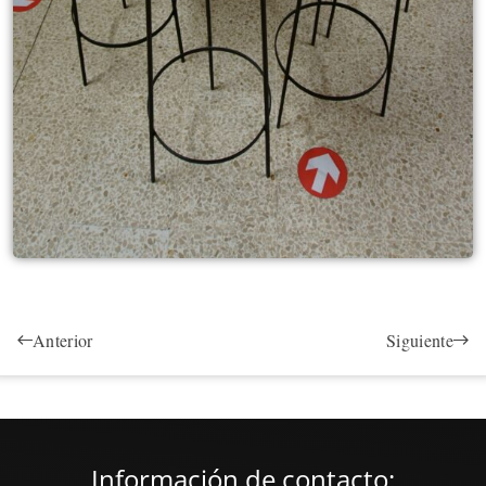
Anterior
Siguiente
Información de contacto: