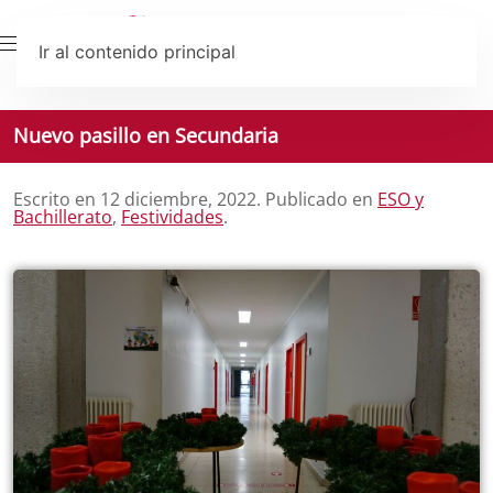
Ir al contenido principal
Nuevo pasillo en Secundaria
Escrito en
12 diciembre, 2022
. Publicado en
ESO y
Bachillerato
,
Festividades
.