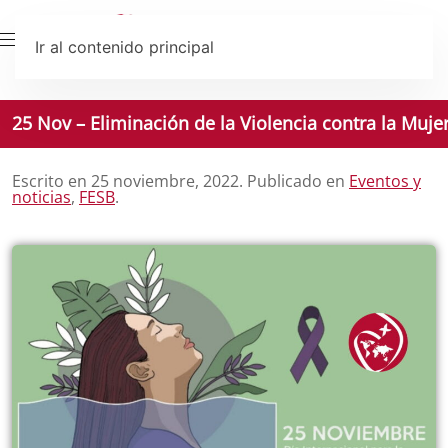
Ir al contenido principal
25 Nov – Eliminación de la Violencia contra la Muje
Escrito en
25 noviembre, 2022
. Publicado en
Eventos y
noticias
,
FESB
.