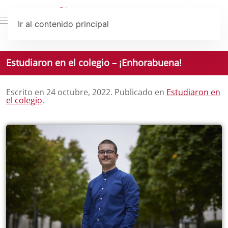
Ir al contenido principal
Estudiaron en el colegio – ¡Enhorabuena!
Escrito en
24 octubre, 2022
. Publicado en
Estudiaron en
el colegio
.