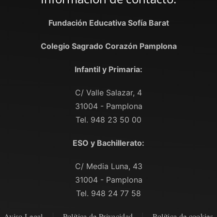
Fundación Educativa Sofía Barat
Colegio Sagrado Corazón Pamplona
Infantil y Primaria:
C/ Valle Salazar, 4
31004 - Pamplona
Tel. 948 23 50 00
ESO y Bachillerato:
C/ Media Luna, 43
31004 - Pamplona
Tel. 948 24 77 58
Aviso Legal
Política de Privacidad
Política de cookies