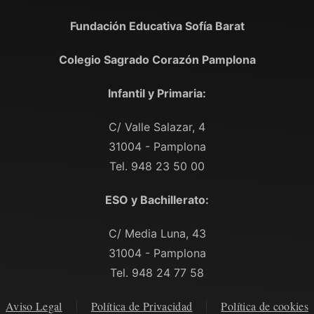
Fundación Educativa Sofía Barat
Colegio Sagrado Corazón Pamplona
Infantil y Primaria:
C/ Valle Salazar, 4
31004 - Pamplona
Tel. 948 23 50 00
ESO y Bachillerato:
C/ Media Luna, 43
31004 - Pamplona
Tel. 948 24 77 58
Aviso Legal
Política de Privacidad
Política de cookies