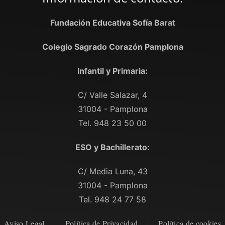
Fundación Educativa Sofía Barat
Colegio Sagrado Corazón Pamplona
Infantil y Primaria:
C/ Valle Salazar, 4
31004 - Pamplona
Tel. 948 23 50 00
ESO y Bachillerato:
C/ Media Luna, 43
31004 - Pamplona
Tel. 948 24 77 58
Aviso Legal
Política de Privacidad
Política de cookies