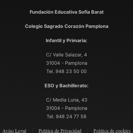
Fundación Educativa Sofía Barat
Colegio Sagrado Corazón Pamplona
Infantil y Primaria:
C/ Valle Salazar, 4
31004 - Pamplona
Tel. 948 23 50 00
ESO y Bachillerato:
C/ Media Luna, 43
31004 - Pamplona
Tel. 948 24 77 58
Aviso Legal
Política de Privacidad
Política de cookies