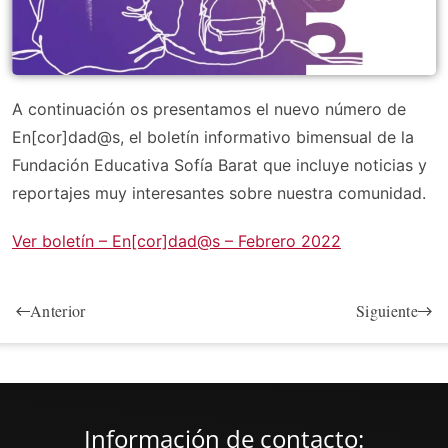
A continuación os presentamos el nuevo número de
En[cor]dad@s, el boletín informativo bimensual de la
Fundación Educativa Sofía Barat que incluye noticias y
reportajes muy interesantes sobre nuestra comunidad.
Ver boletín – En[cor]dad@s – Febrero 2022
Anterior
Siguiente
Información de contacto: