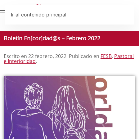
Ir al contenido principal
Boletín En[cor]dad@s – Febrero 2022
Escrito en
22 febrero, 2022
. Publicado en
FESB
,
Pastoral
e Interioridad
.