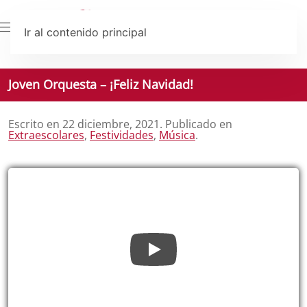
Ir al contenido principal
Joven Orquesta – ¡Feliz Navidad!
Escrito en
22 diciembre, 2021
. Publicado en
Extraescolares
,
Festividades
,
Música
.