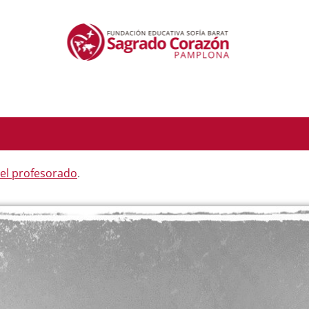
del profesorado
.