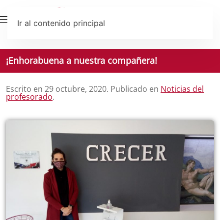
Ir al contenido principal
¡Enhorabuena a nuestra compañera!
Escrito en
29 octubre, 2020
. Publicado en
Noticias del
profesorado
.