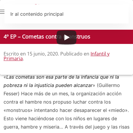
Ir al contenido principal
4º EP – Cometas contra monstruos
Escrito en
15 junio, 2020
. Publicado en
Infantil y
Primaria
.
«
Las cometas son esa parte de la infancia que ni la
pobreza ni la injusticia pueden alcanzar
» (Guillermo
Fesser) Hace más de un mes, la organización acción
contra el hambre nos propuso luchar contra los
«monstruos» intentando hacer desaparecer el «miedo».
Esto viene haciéndose con los niños en lugares de
guerra, hambre y miseria… A través del juego y las risas