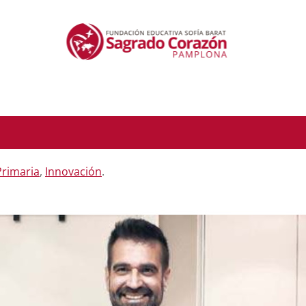
 Primaria
,
Innovación
.