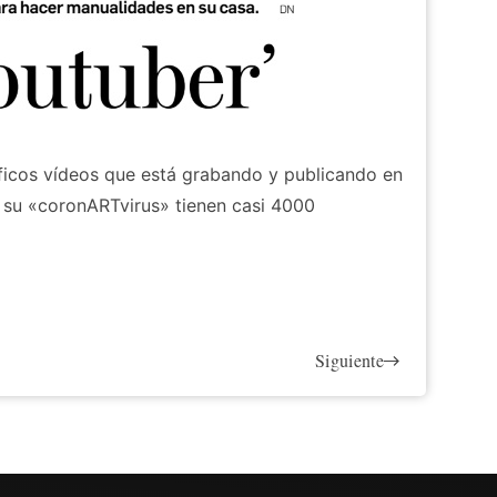
íficos vídeos que está grabando y publicando en
y su «coronARTvirus» tienen casi 4000
Siguiente