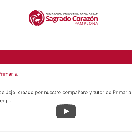
 Primaria
.
e Jejo, creado por nuestro compañero y tutor de Primaria 
ergio!