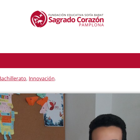
Bachillerato
,
Innovación
.