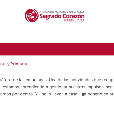
antil y Primaria
.
emáforo de las emociones. Una de las actividades que recog
antil estamos aprendiendo a gestionar nuestros impulsos, s
os por dentro. Y… se lo llevan a casa… ¡¡a ponerlo en prá