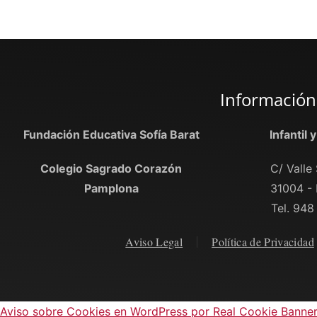
Información
Fundación Educativa Sofía Barat
Infantil 
Colegio Sagrado Corazón
C/ Valle 
Pamplona
31004 -
Tel. 948
Aviso Legal
Política de Privacidad
Aviso sobre Cookies en WordPress por Real Cookie Banne