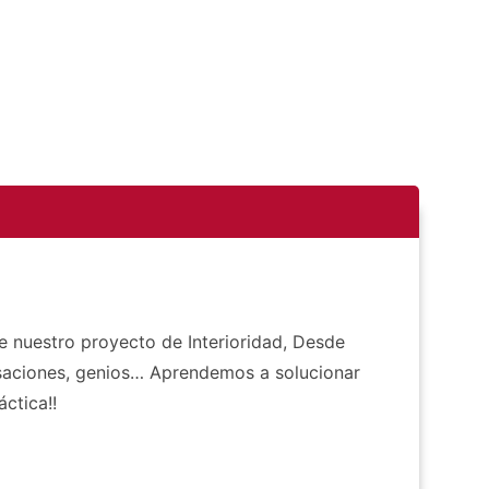
e nuestro proyecto de Interioridad, Desde
ensaciones, genios… Aprendemos a solucionar
ctica!!