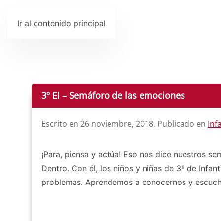
Ir al contenido principal
3º EI – Semáforo de las emociones
Escrito en
26 noviembre, 2018
. Publicado en
Inf
¡Para, piensa y actúa! Eso nos dice nuestros s
Dentro. Con él, los niños y niñas de 3º de Inf
problemas. Aprendemos a conocernos y escucharn