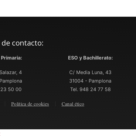
 de contacto:
y Primaria:
ESO y Bachillerato:
Salazar, 4
C/ Media Luna, 43
 Pamplona
31004 - Pamplona
 23 50 00
Tel. 948 24 77 58
Política de cookies
Canal ético
r