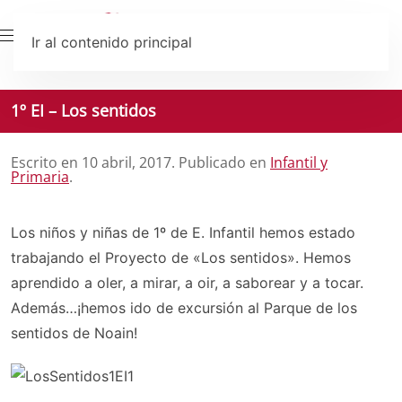
Ir al contenido principal
1º EI – Los sentidos
Escrito en
10 abril, 2017
. Publicado en
Infantil y
Primaria
.
Los niños y niñas de 1º de E. Infantil hemos estado
trabajando el Proyecto de «Los sentidos». Hemos
aprendido a oler, a mirar, a oir, a saborear y a tocar.
Además…¡hemos ido de excursión al Parque de los
sentidos de Noain!